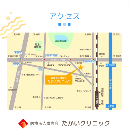
アクセス
たかいクリニック
医療法人讃高会