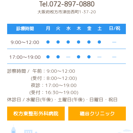
Tel.072-897-0880
大阪府枚方市津田西町1-37-20
月
火
水
木
金
土
日/祝
診療時間
9:00～12:00
17:00～19:00
診察時間 /
午前：9:00～12:00
(受付：8:00～12:00)
夜診：17:00～19:00
(受付：16:30～19:00)
休診日 / 水曜日(午後)・土曜日(午後)・日曜日・祝日
枚方東整形外科病院
穂谷クリニック